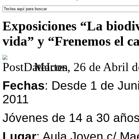
Exposiciones “La biodiv
vida” y “Frenemos el c
Martes, 26 de Abril 
Fechas
: Desde 1 de Juni
2011
Jóvenes de 14 a 30 año
Lugar
: Aula Joven
c/ Mae