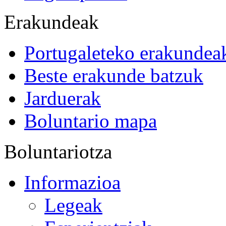
Erakundeak
Portugaleteko erakundea
Beste erakunde batzuk
Jarduerak
Boluntario mapa
Boluntariotza
Informazioa
Legeak