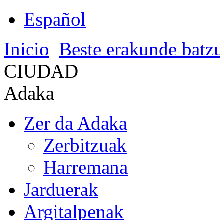
Español
Inicio
Beste erakunde batz
CIUDAD
Adaka
Zer da Adaka
Zerbitzuak
Harremana
Jarduerak
Argitalpenak