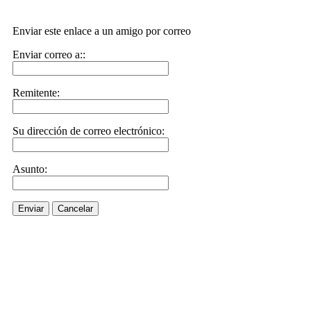
Enviar este enlace a un amigo por correo
Enviar correo a::
Remitente:
Su dirección de correo electrónico:
Asunto:
Enviar
Cancelar