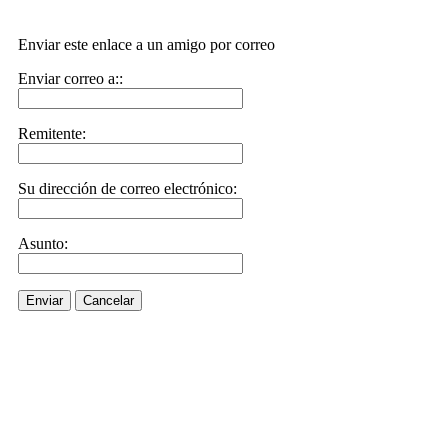
Enviar este enlace a un amigo por correo
Enviar correo a::
Remitente:
Su dirección de correo electrónico:
Asunto:
Enviar
Cancelar