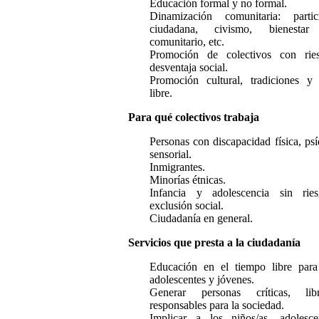
Educación formal y no formal.
Dinamización comunitaria: partic
ciudadana, civismo, bienestar 
comunitario, etc.
Promoción de colectivos con rie
desventaja social.
Promoción cultural, tradiciones y
libre.
Para qué colectivos trabaja
Personas con discapacidad física, psí
sensorial.
Inmigrantes.
Minorías étnicas.
Infancia y adolescencia sin rie
exclusión social.
Ciudadanía en general.
Servicios que presta a la ciudadanía
Educación en el tiempo libre para
adolescentes y jóvenes.
Generar personas críticas, li
responsables para la sociedad.
Implicar a los niños/as, adolesc