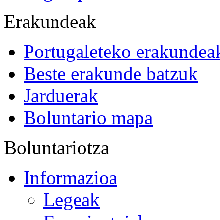
Erakundeak
Portugaleteko erakundea
Beste erakunde batzuk
Jarduerak
Boluntario mapa
Boluntariotza
Informazioa
Legeak