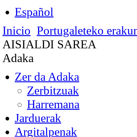
Español
Inicio
Portugaleteko eraku
AISIALDI SAREA
Adaka
Zer da Adaka
Zerbitzuak
Harremana
Jarduerak
Argitalpenak