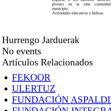
jóvenes en la vida comunitar
municipio.
Actividades educativas y lúdicas.
Hurrengo Jarduerak
No events
Artículos Relacionados
FEKOOR
ULERTUZ
FUNDACIÓN ASPALD
FUNDACIÓN INTEGR