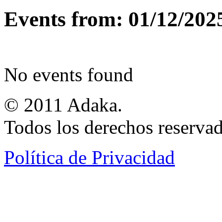
Events from: 01/12/202
No events found
© 2011 Adaka.
Todos los derechos reservad
Política de Privacidad