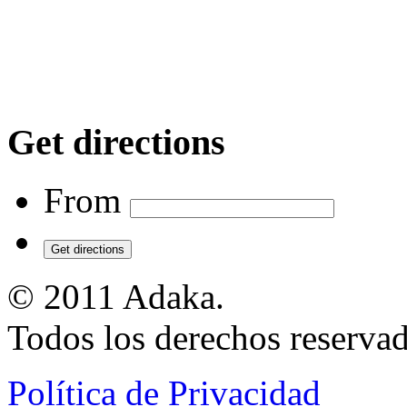
Get directions
From
Get directions
© 2011 Adaka.
Todos los derechos reservad
Política de Privacidad