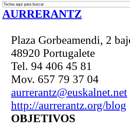
AURRERANTZ
Plaza Gorbeamendi, 2 baj
48920 Portugalete
Tel. 94 406 45 81
Mov. 657 79 37 04
aurrerantz@euskalnet.net
http://aurrerantz.org/blog
OBJETIVOS