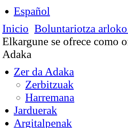
Español
Inicio
Boluntariotza arloko
Elkargune se ofrece como ofe
Adaka
Zer da Adaka
Zerbitzuak
Harremana
Jarduerak
Argitalpenak