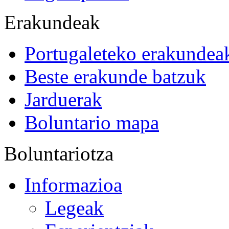
Erakundeak
Portugaleteko erakundea
Beste erakunde batzuk
Jarduerak
Boluntario mapa
Boluntariotza
Informazioa
Legeak