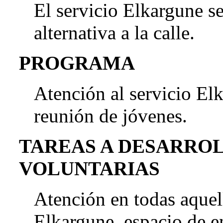
El servicio Elkargune s
alternativa a la calle.
PROGRAMA
Atención al servicio El
reunión de jóvenes.
TAREAS A DESARRO
VOLUNTARIAS
Atención en todas aquell
Elkargune, espacio de e